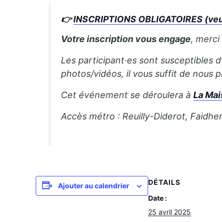
👉
INSCRIPTIONS OBLIGATOIRES (veuill
Votre inscription vous engage
, merci
Les participant·es sont susceptibles d
photos/vidéos, il vous suffit de nous
Cet événement se déroulera à
La Mai
Accès métro : Reuilly-Diderot, Faidhe
DÉTAILS
Ajouter au calendrier
Date :
25 avril 2025