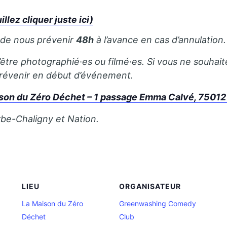
ez cliquer juste ici)
 de nous prévenir
48h
à l’avance en cas d’annulation.
’être photographié·es ou filmé·es. Si vous ne souhait
 prévenir en début d’événement.
son du Zéro Déchet – 1 passage Emma Calvé, 75012
rbe-Chaligny et Nation.
LIEU
ORGANISATEUR
La Maison du Zéro
Greenwashing Comedy
Déchet
Club