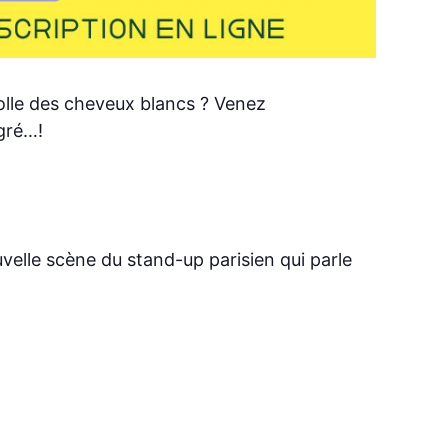
colle des cheveux blancs ? Venez
gré…!
velle scène du stand-up parisien qui parle