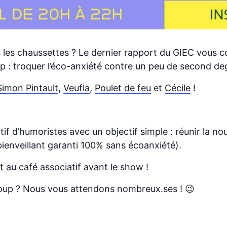
s les chaussettes ? Le dernier rapport du GIEC vous 
p : troquer l’éco-anxiété contre un peu de second de
Simon Pintault
,
Veufla
,
Poulet de feu
et
Cécile
!
 d’humoristes avec un objectif simple : réunir la nou
 bienveillant garanti 100% sans écoanxiété).
nt au café associatif avant le show !
 coup ? Nous vous attendons nombreux.ses ! 😉