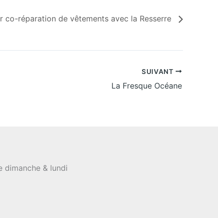
er co-réparation de vêtements avec la Resserre
SUIVANT
La Fresque Océane
le dimanche & lundi