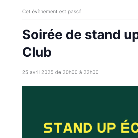
Cet évènement est passé.
Soirée de stand u
Club
25 avril 2025 de 20h00
à
22h00