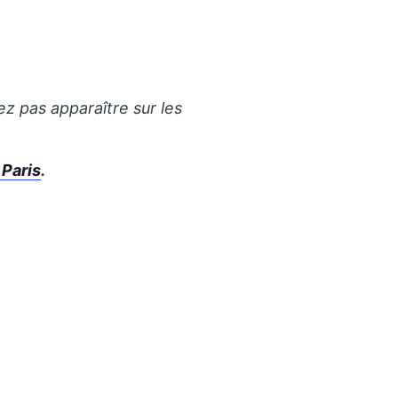
ez pas apparaître sur les
 Paris
.