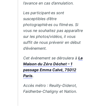
l’avance en cas d’annulation.
Les participant·es sont
susceptibles d’être
photographié·es ou filmé·es. Si
vous ne souhaitez pas apparaître
sur les photos/vidéos, il vous
suffit de nous prévenir en début
d’événement.
Cet événement se déroulera à
La
Maison du Zéro Déchet – 1
passage Emma Calvé, 75012
Paris
.
Accès métro : Reuilly-Diderot,
Faidherbe-Chaligny et Nation.