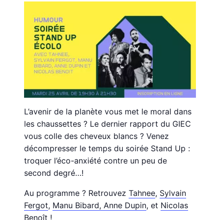
L’avenir de la planète vous met le moral dans
les chaussettes ? Le dernier rapport du GIEC
vous colle des cheveux blancs ? Venez
décompresser le temps du soirée Stand Up :
troquer l’éco-anxiété contre un peu de
second degré…!
Au programme ? Retrouvez
Tahnee
,
Sylvain
Fergot
,
Manu Bibard,
Anne Dupin
, et
Nicolas
Benoît
!