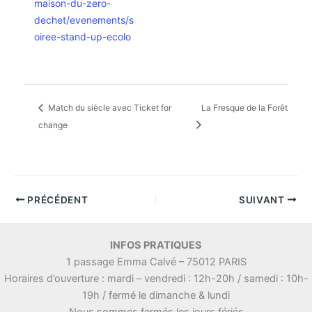
maison-du-zero-
dechet/evenements/s
oiree-stand-up-ecolo
Match du siècle avec Ticket for
La Fresque de la Forêt
change
PRÉCÉDENT
SUIVANT
INFOS PRATIQUES
1 passage Emma Calvé – 75012 PARIS
Horaires d’ouverture : mardi – vendredi : 12h-20h / samedi : 10h-
19h / fermé le dimanche & lundi