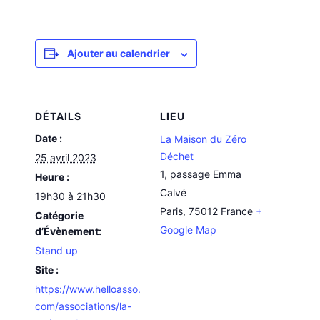
Ajouter au calendrier
DÉTAILS
LIEU
Date :
La Maison du Zéro
Déchet
25 avril 2023
1, passage Emma
Heure :
Calvé
19h30 à 21h30
Paris
,
75012
France
+
Catégorie
Google Map
d’Évènement:
Stand up
Site :
https://www.helloasso.
com/associations/la-