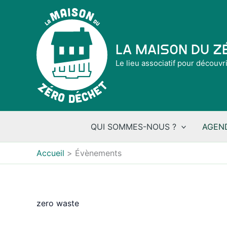
Aller
au
contenu
La Maison du 
Le lieu associatif pour découvr
QUI SOMMES-NOUS ?
AGEN
Accueil
Évènements
zero waste