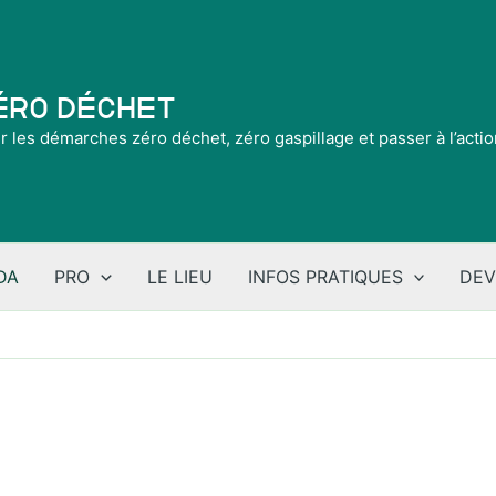
Zéro Déchet
ir les démarches zéro déchet, zéro gaspillage et passer à l’acti
DA
PRO
LE LIEU
INFOS PRATIQUES
DEV