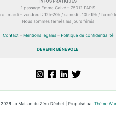
INFOS PRATIQUES
1 passage Emma Calvé – 75012 PARIS
re : mardi – vendredi : 12h-20h / samedi : 10h-19h / fermé 
Nous sommes fermés les jours fériés
Contact
–
Mentions légales
–
Politique de confidentialité
DEVENIR BÉNÉVOLE
 2026 La Maison du Zéro Déchet | Propulsé par
Thème Wor