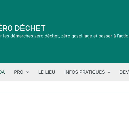
Zéro Déchet
ir les démarches zéro déchet, zéro gaspillage et passer à l’acti
DA
PRO
LE LIEU
INFOS PRATIQUES
DEV