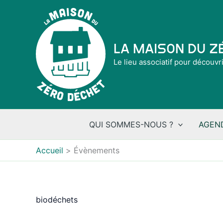
Aller
au
contenu
La Maison du 
Le lieu associatif pour découvr
QUI SOMMES-NOUS ?
AGEN
Accueil
Évènements
biodéchets