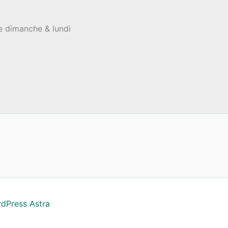
le dimanche & lundi
dPress Astra