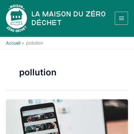
Aller
au
La Maison du Zéro
contenu
Déchet
Accueil
pollution
pollution