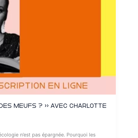
 des meufs ? » avec Charlotte
écologie n’est pas épargnée. Pourquoi les