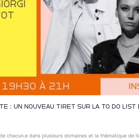
e : un nouveau tiret sur la to do list
 de chacun.e dans plusieurs domaines et la thématique de l’