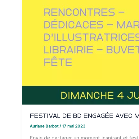
Festival de BD engagée avec M
Auriane Barbot
/
17 mai 2023
Envie de partager un moment inspirant et festi