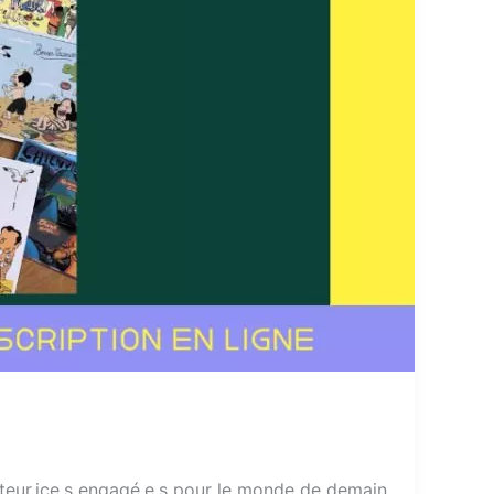
auteur.ice.s engagé.e.s pour le monde de demain