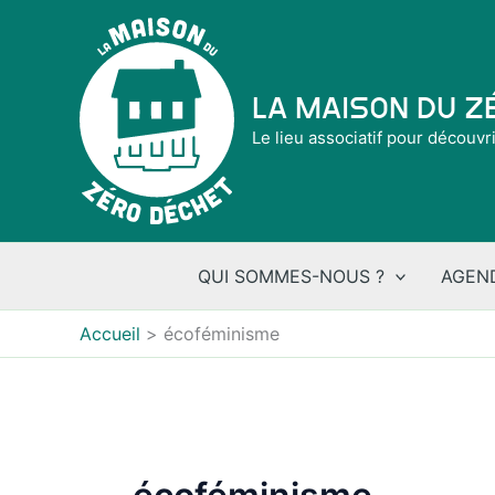
Aller
au
contenu
La Maison du 
Le lieu associatif pour découvr
QUI SOMMES-NOUS ?
AGEN
Accueil
écoféminisme