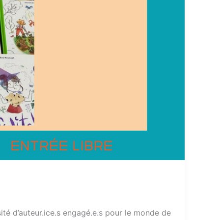
ité d’auteur.ice.s engagé.e.s pour le monde de