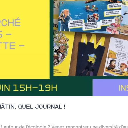
âtin, quel journal !
f autour de l’écologie ? Venez rencontrer une diversité d’