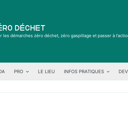
Zéro Déchet
ir les démarches zéro déchet, zéro gaspillage et passer à l’acti
DA
PRO
LE LIEU
INFOS PRATIQUES
DEV