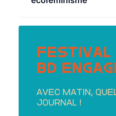
écoféminisme