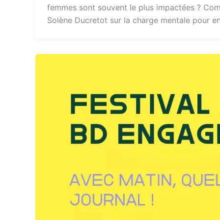
femmes sont souvent le plus impactées ? Comm
Solène Ducretot sur la charge mentale pour en