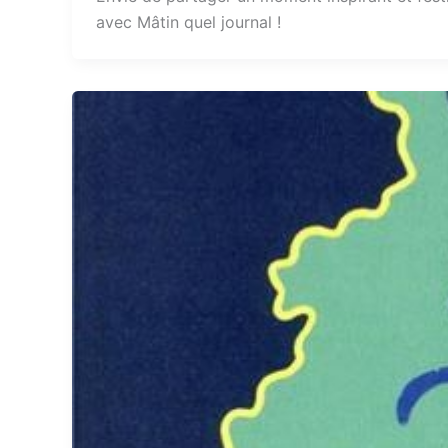
avec Mâtin quel journal !