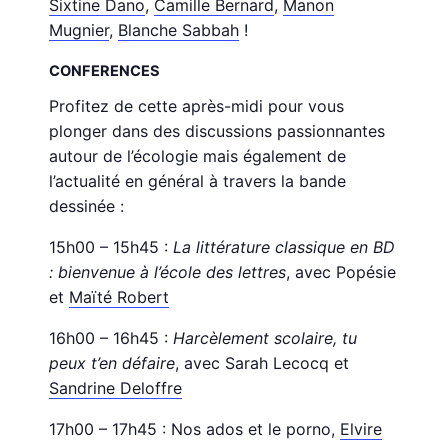
Sixtine Dano
,
Camille Bernard
,
Manon
Mugnier
,
Blanche Sabbah
!
CONFERENCES
Profitez de cette après-midi pour vous
plonger dans des discussions passionnantes
autour de l’écologie mais également de
l’actualité en général à travers la bande
dessinée :
15h00 – 15h45 :
La littérature classique en BD
: bienvenue à l’école des lettres
, avec Popésie
et
Maïté Robert
16h00 – 16h45 :
Harcèlement scolaire, tu
peux t’en défaire
, avec Sarah Lecocq et
Sandrine Deloffre
17h00 – 17h45 : Nos ados et le porno,
Elvire