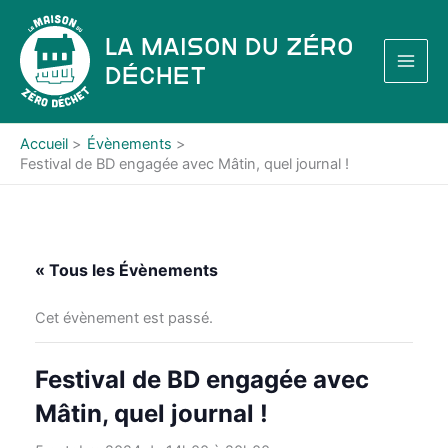
Aller
au
La Maison du Zéro
contenu
Déchet
Accueil
Évènements
Festival de BD engagée avec Mâtin, quel journal !
« Tous les Évènements
Cet évènement est passé.
Festival de BD engagée avec
Mâtin, quel journal !