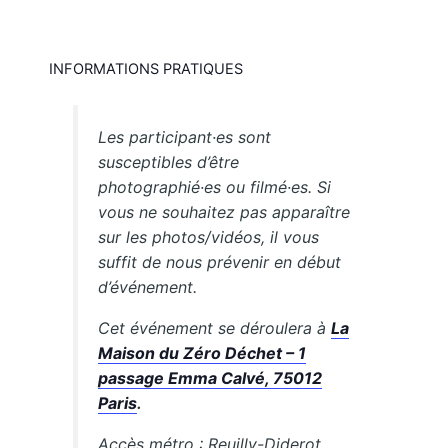
INFORMATIONS PRATIQUES
Les participant·es sont
susceptibles d’être
photographié·es ou filmé·es. Si
vous ne souhaitez pas apparaître
sur les photos/vidéos, il vous
suffit de nous prévenir en début
d’événement.
Cet événement se déroulera à
La
Maison du Zéro Déchet – 1
passage Emma Calvé, 75012
Paris
.
Accès métro : Reuilly-Diderot,