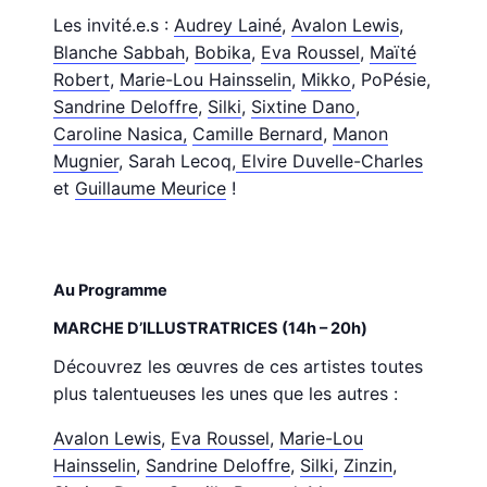
Les invité.e.s :
Audrey Lainé
,
Avalon Lewis
,
Blanche Sabbah
,
Bobika
,
Eva Roussel
,
Maïté
Robert
,
Marie-Lou Hainsselin
,
Mikko
, PoPésie,
Sandrine Deloffre
,
Silki
,
Sixtine Dano
,
Caroline Nasica,
Camille Bernard
,
Manon
Mugnier
, Sarah Lecoq,
Elvire Duvelle-Charles
et
Guillaume Meurice
!
Au Programme
MARCHE D’ILLUSTRATRICES (14h – 20h)
Découvrez les œuvres de ces artistes toutes
plus talentueuses les unes que les autres :
Avalon Lewis
,
Eva Roussel
,
Marie-Lou
Hainsselin
,
Sandrine Deloffre
,
Silki
,
Zinzin
,