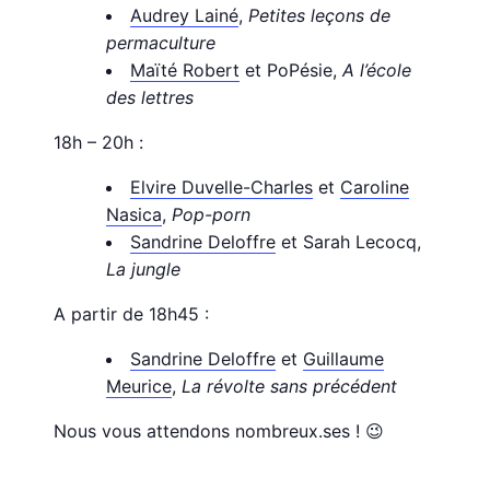
Audrey Lainé
,
Petites leçons de
permaculture
Maïté Robert
et PoPésie,
A l’école
des lettres
18h – 20h :
Elvire Duvelle-Charles
et
Caroline
Nasica
,
Pop-porn
Sandrine Deloffre
et Sarah Lecocq,
La jungle
A partir de 18h45 :
Sandrine Deloffre
et
Guillaume
Meurice
,
La révolte sans précédent
Nous vous attendons nombreux.ses ! 😉