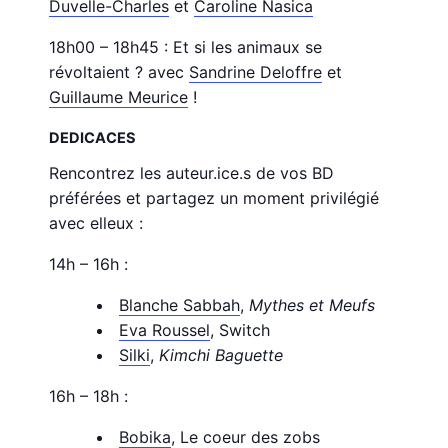
Duvelle-Charles
et
Caroline Nasica
18h00 – 18h45 : Et si les animaux se
révoltaient ?
avec
Sandrine Deloffre
et
Guillaume Meurice
!
DEDICACES
Rencontrez les auteur.ice.s de vos BD
préférées et partagez un moment privilégié
avec elleux :
14h – 16h :
Blanche Sabbah
,
Mythes et Meufs
Eva Roussel
, Switch
Silki
,
Kimchi Baguette
16h – 18h :
Bobika
, Le coeur des zobs