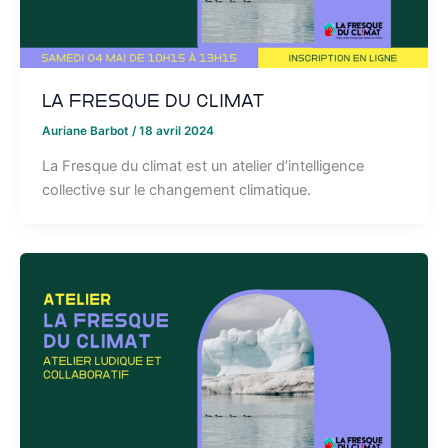
La Fresque du Climat
Auriane Barbot
/
18 avril 2024
La Fresque du climat est un atelier d’intelligence
collective sur le changement climatique.