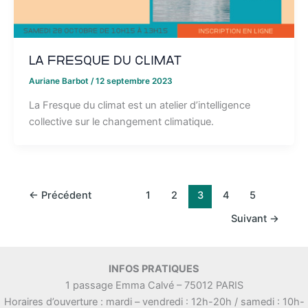
La Fresque du Climat
Auriane Barbot
/
12 septembre 2023
La Fresque du climat est un atelier d’intelligence
collective sur le changement climatique.
←
Précédent
1
2
3
4
5
Suivant
→
INFOS PRATIQUES
1 passage Emma Calvé – 75012 PARIS
Horaires d’ouverture : mardi – vendredi : 12h-20h / samedi : 10h-