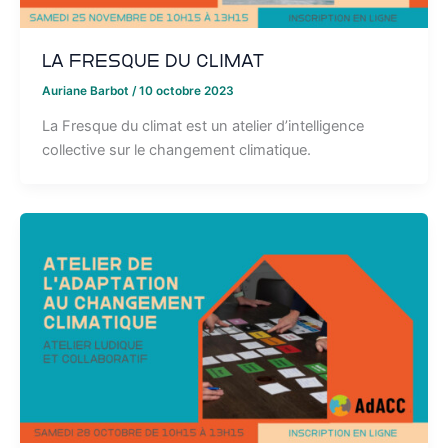
La Fresque du Climat
Auriane Barbot
/
10 octobre 2023
La Fresque du climat est un atelier d’intelligence
collective sur le changement climatique.