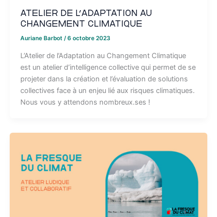
Atelier de l’Adaptation au
Changement Climatique
Auriane Barbot
/
6 octobre 2023
L’Atelier de l’Adaptation au Changement Climatique
est un atelier d’intelligence collective qui permet de se
projeter dans la création et l’évaluation de solutions
collectives face à un enjeu lié aux risques climatiques.
Nous vous y attendons nombreux.ses !