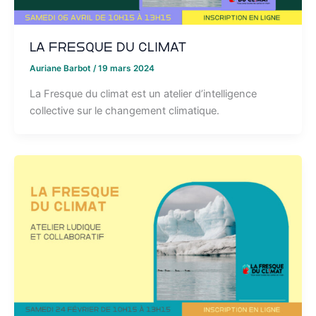
La Fresque du Climat
Auriane Barbot
/
19 mars 2024
La Fresque du climat est un atelier d’intelligence
collective sur le changement climatique.