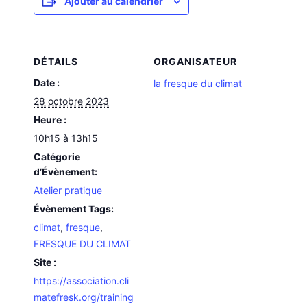
Ajouter au calendrier
DÉTAILS
ORGANISATEUR
Date :
la fresque du climat
28 octobre 2023
Heure :
10h15 à 13h15
Catégorie
d’Évènement:
Atelier pratique
Évènement Tags:
climat
,
fresque
,
FRESQUE DU CLIMAT
Site :
https://association.cli
matefresk.org/training