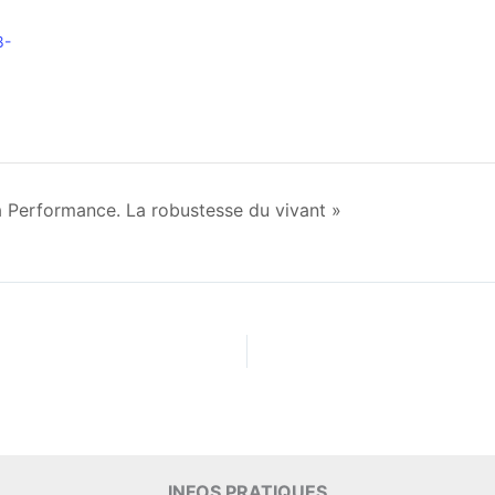
8-
a Performance. La robustesse du vivant »
INFOS PRATIQUES