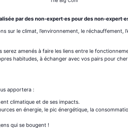
The Big Conf
éalisée par des non-expert·es pour des non-expert·es
ons sur le climat, l’environnement, le réchauffement, l’
 serez amenés à faire les liens entre le fonctionnem
ropres habitudes, à échanger avec vos pairs pour che
ous apportera :
nt climatique et de ses impacts.
sources en énergie, le pic énergétique, la consommati
 gens qui se bougent !