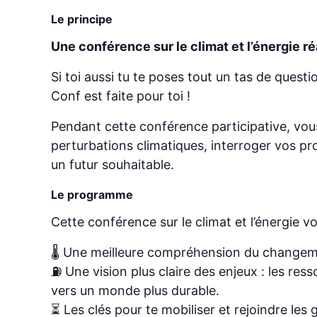
Le principe
Une conférence sur le climat et l’énergie r
Si toi aussi tu te poses tout un tas de questi
Conf est faite pour toi !
Pendant cette conférence participative, vous
perturbations climatiques, interroger vos p
un futur souhaitable.
Le programme
Cette conférence sur le climat et l’énergie v
🌡️ Une meilleure compréhension du changeme
⛽ Une vision plus claire des enjeux : les res
vers un monde plus durable.
⏳ Les clés pour te mobiliser et rejoindre les