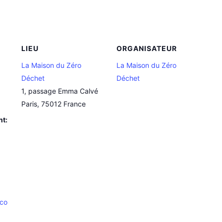
LIEU
ORGANISATEUR
La Maison du Zéro
La Maison du Zéro
Déchet
Déchet
1, passage Emma Calvé
Paris
,
75012
France
nt:
.co