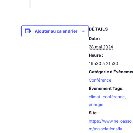
DÉTAILS
Ajouter au calendrier
Date :
28 mai 2024
Heure :
19h30 à 21h30
Catégorie d’Évèneme
Conférence
Évènement Tags:
climat
,
conférence
,
énergie
Site :
https://www.helloasso
m/associations/la-