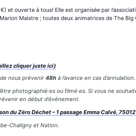
) et ouverte à tous! Elle est organisée par l’associa
 Marion Maistre ; toutes deux animatrices de The Big 
ez cliquer juste ici)
 de nous prévenir
48h
à l’avance en cas d’annulation.
’être photographié·es ou filmé·es. Si vous ne souhait
 prévenir en début d’événement.
son du Zéro Déchet – 1 passage Emma Calvé, 75012
rbe-Chaligny et Nation.