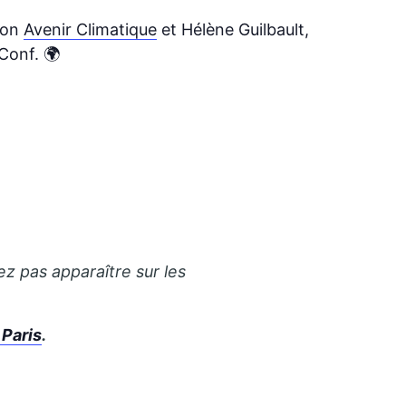
tion
Avenir Climatique
et Hélène Guilbault,
Conf. 🌍
ez pas apparaître sur les
 Paris
.