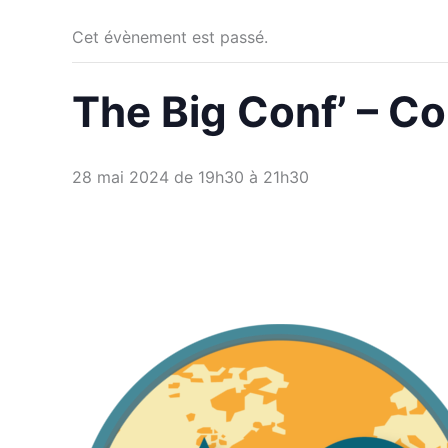
Cet évènement est passé.
The Big Conf’ – C
28 mai 2024 de 19h30
à
21h30