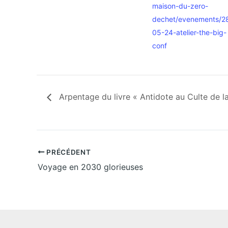
maison-du-zero-
dechet/evenements/2
05-24-atelier-the-big-
conf
Arpentage du livre « Antidote au Culte de l
PRÉCÉDENT
Voyage en 2030 glorieuses