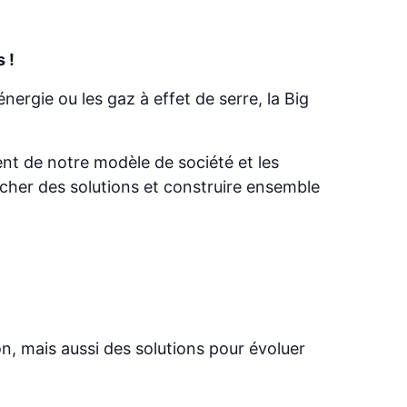
 !
énergie ou les gaz à effet de serre, la Big
ent de notre modèle de société et les
rcher des solutions et construire ensemble
on, mais aussi des solutions pour évoluer