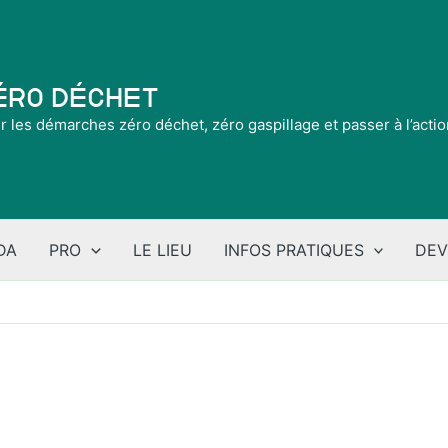
Zéro Déchet
ir les démarches zéro déchet, zéro gaspillage et passer à l’acti
DA
PRO
LE LIEU
INFOS PRATIQUES
DEV