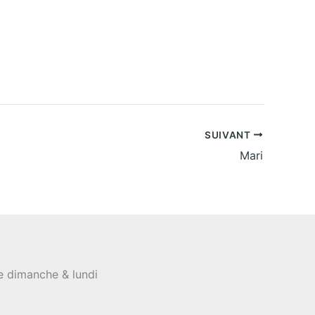
SUIVANT
Mari
le dimanche & lundi