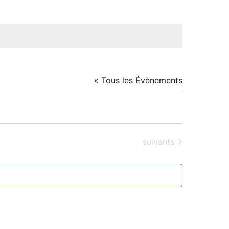
« Tous les Évènements
Évènements
suivants