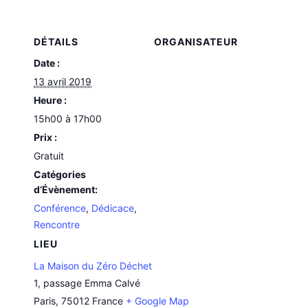
DÉTAILS
ORGANISATEUR
Date :
13 avril 2019
Heure :
15h00 à 17h00
Prix :
Gratuit
Catégories
d’Évènement:
Conférence
,
Dédicace
,
Rencontre
LIEU
La Maison du Zéro Déchet
1, passage Emma Calvé
Paris
,
75012
France
+ Google Map