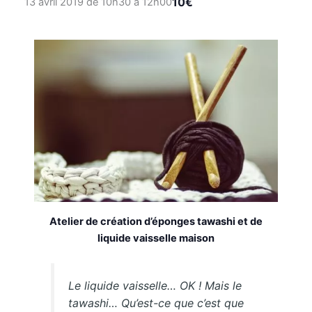
10€
13 avril 2019 de 10h30
à
12h00
Atelier de création d’éponges tawashi et de
liquide vaisselle maison
Le liquide vaisselle… OK ! Mais le
tawashi… Qu’est-ce que c’est que