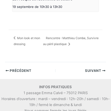
19 septembre de 10h30
à
13h30
Mon look et mon
Rencontre : Matthieu Combe, Survivre
dressing
au péril plastique
PRÉCÉDENT
SUIVANT
INFOS PRATIQUES
1 passage Emma Calvé – 75012 PARIS
Horaires d’ouverture : mardi – vendredi : 12h-20h / samedi : 10h-
19h / fermé le dimanche & lundi
Nous sommes fermés les jours fériés