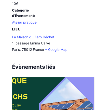
10€
Catégorie
d’Évènement:
Atelier pratique
LIEU
La Maison du Zéro Déchet
1, passage Emma Calvé
Paris
,
75012
France
+ Google Map
Évènements liés