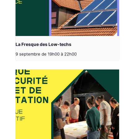
La Fresque des Low-techs
9 septembre de 19h00
à
22h00