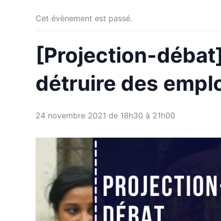
Cet évènement est passé.
[Projection-débat
détruire des emplo
24 novembre 2021 de 18h30
à
21h00