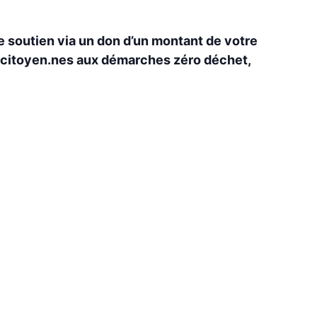
re soutien via un don d’un montant de votre
es citoyen.nes aux démarches zéro déchet,