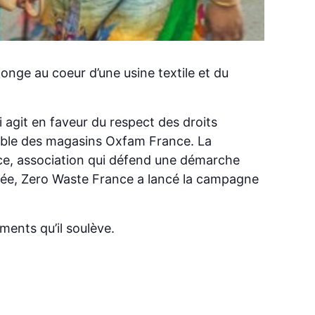
longe au coeur d’une usine textile et du
i agit en faveur du respect des droits
nsable des magasins Oxfam France. La
ce, association qui défend une démarche
année, Zero Waste France a lancé la campagne
ments qu’il soulève.