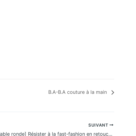
B.A-B.A couture à la main
SUIVANT
ANNULÉ [Table ronde] Résister à la fast-fashion en retouchant ses vêtements