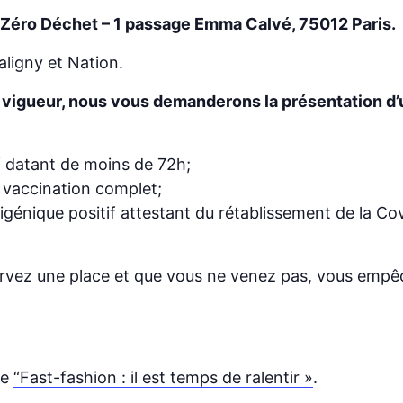
 Zéro Déchet – 1 passage Emma Calvé, 75012 Paris.
aligny et Nation.
n vigueur, nous vous demanderons la présentation d’un
f datant de moins de 72h;
 vaccination complet;
igénique positif attestant du rétablissement de la Cov
ervez une place et que vous ne venez pas, vous empê
ce
“Fast-fashion : il est temps de ralentir »
.