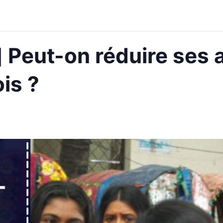
] Peut-on réduire ses 
is ?