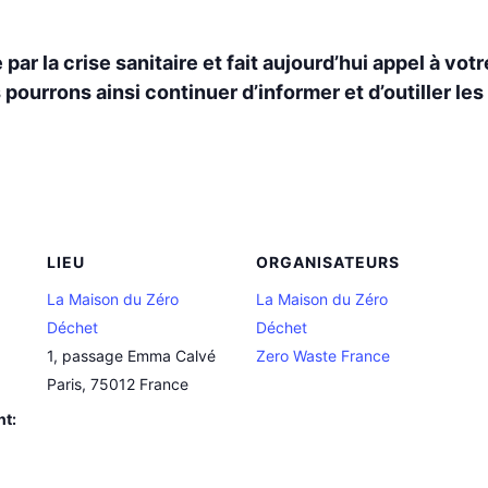
ar la crise sanitaire et fait aujourd’hui appel à vot
pourrons ainsi continuer d’informer et d’outiller l
LIEU
ORGANISATEURS
La Maison du Zéro
La Maison du Zéro
Déchet
Déchet
1, passage Emma Calvé
Zero Waste France
Paris
,
75012
France
nt: