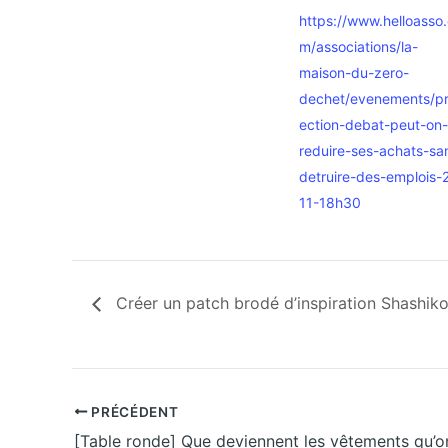
https://www.helloasso
m/associations/la-
maison-du-zero-
dechet/evenements/pr
ection-debat-peut-on-
reduire-ses-achats-sa
detruire-des-emplois-
11-18h30
Créer un patch brodé d’inspiration Shashik
PRÉCÉDENT
[Table ronde] Que deviennent les vêtements qu’on