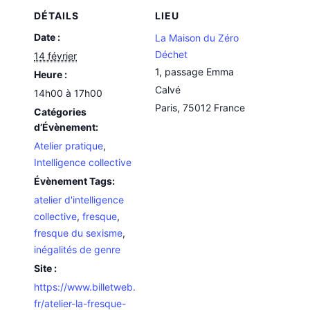
DÉTAILS
LIEU
Date :
La Maison du Zéro
Déchet
14 février
1, passage Emma
Heure :
Calvé
14h00 à 17h00
Paris
,
75012
France
Catégories
d’Évènement:
Atelier pratique
,
Intelligence collective
Évènement Tags:
atelier d'intelligence
collective
,
fresque
,
fresque du sexisme
,
inégalités de genre
Site :
https://www.billetweb.
fr/atelier-la-fresque-