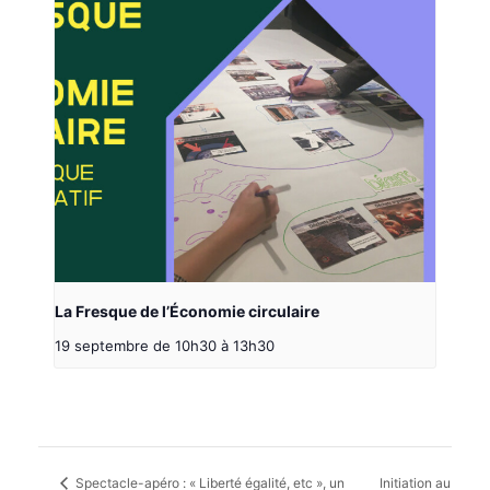
La Fresque de l’Économie circulaire
19 septembre de 10h30
à
13h30
Spectacle-apéro : « Liberté égalité, etc », un
Initiation au