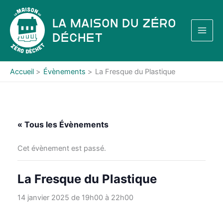
Aller
au
La Maison du Zéro
contenu
Déchet
Accueil
Évènements
La Fresque du Plastique
« Tous les Évènements
Cet évènement est passé.
La Fresque du Plastique
14 janvier 2025 de 19h00
à
22h00