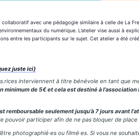
collaboratif avec une pédagogie similaire à celle de La Fres
 environnementaux du numérique. L’atelier vise aussi à expl
ons entre les participants sur le sujet.
Cet atelier a été cr
ez juste ici)
rs.rices interviennent à titre bénévole en tant que m
 un minimum de 5€ et cela est destiné à l’association
 est remboursable seulement jusqu’à 7 jours avant l’at
de pouvoir participer afin de ne pas bloquer de place 
’être photographié·es ou filmé·es. Si vous ne souhait