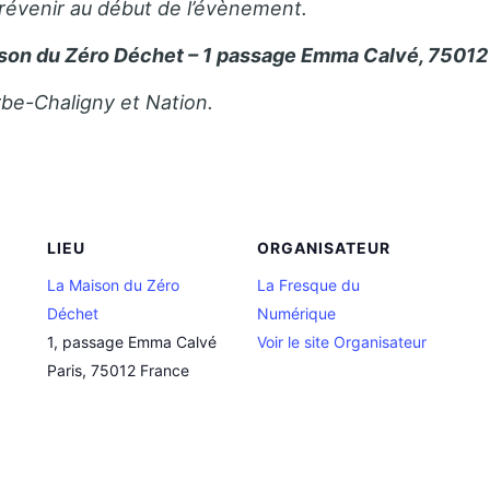
prévenir au début de l’évènement.
son du Zéro Déchet – 1 passage Emma Calvé, 75012 
rbe-Chaligny et Nation.
LIEU
ORGANISATEUR
La Maison du Zéro
La Fresque du
Déchet
Numérique
1, passage Emma Calvé
Voir le site Organisateur
Paris
,
75012
France