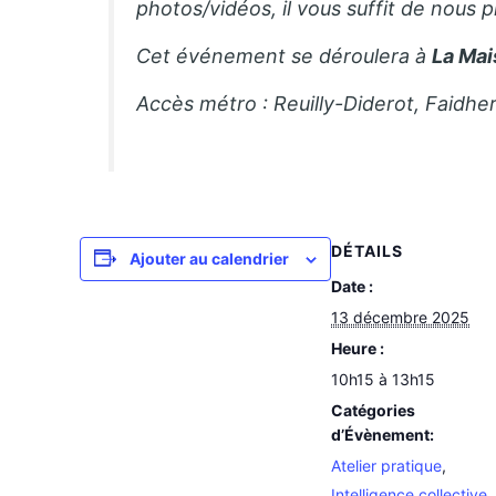
photos/vidéos, il vous suffit de nous 
Cet événement se déroulera à
La Mai
Accès métro : Reuilly-Diderot, Faidhe
DÉTAILS
Ajouter au calendrier
Date :
13 décembre 2025
Heure :
10h15 à 13h15
Catégories
d’Évènement:
Atelier pratique
,
Intelligence collective