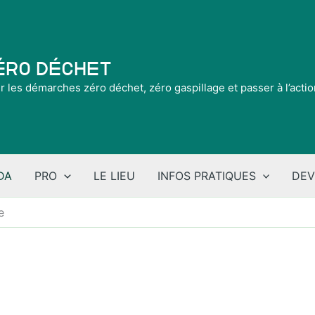
Zéro Déchet
ir les démarches zéro déchet, zéro gaspillage et passer à l’acti
DA
PRO
LE LIEU
INFOS PRATIQUES
DEV
e