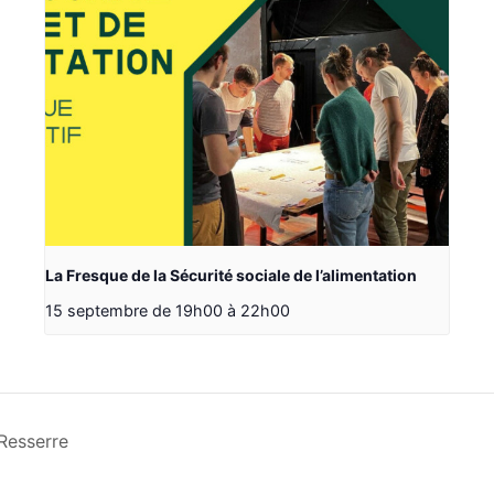
La Fresque de la Sécurité sociale de l’alimentation
15 septembre de 19h00
à
22h00
Resserre