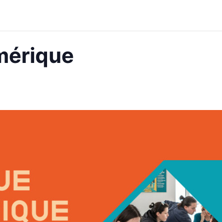
mérique