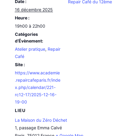
Date :
Repair Café du 12ème
16 décembre 2025
Heure :
19h00 à 22h00
Catégories
d’Évènement:
Atelier pratique
,
Repair
Café
Site :
https://www.academie
.repaircafeparis.fr/inde
x.php/calendar/221-
rc12-17/2025-12-16-
19-00
LIEU
La Maison du Zéro Déchet
1, passage Emma Calvé
Paris
,
75012
France
+ Google Map