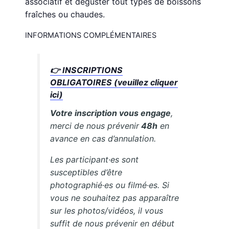
associatif et déguster tout types de boissons
fraîches ou chaudes.
INFORMATIONS COMPLÉMENTAIRES
👉 INSCRIPTIONS
OBLIGATOIRES (veuillez cliquer
ici)
Votre inscription vous engage
,
merci de nous prévenir
48h
en
avance en cas d’annulation.
Les participant·es sont
susceptibles d’être
photographié·es ou filmé·es. Si
vous ne souhaitez pas apparaître
sur les photos/vidéos, il vous
suffit de nous prévenir en début