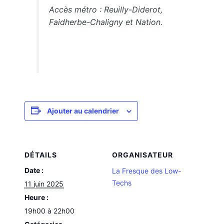
Accès métro : Reuilly-Diderot,
Faidherbe-Chaligny et Nation.
Ajouter au calendrier
DÉTAILS
ORGANISATEUR
Date :
La Fresque des Low-
Techs
11 juin 2025
Heure :
19h00 à 22h00