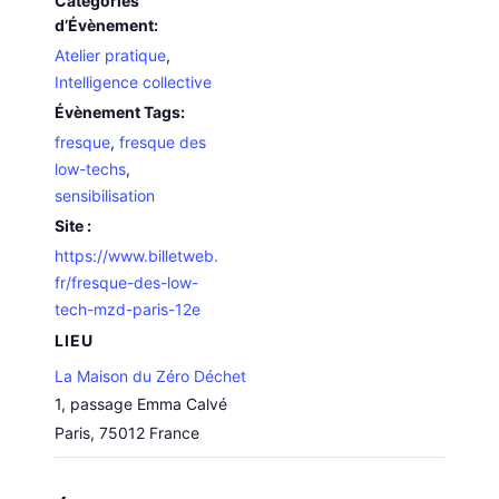
Catégories
d’Évènement:
Atelier pratique
,
Intelligence collective
Évènement Tags:
fresque
,
fresque des
low-techs
,
sensibilisation
Site :
https://www.billetweb.
fr/fresque-des-low-
tech-mzd-paris-12e
LIEU
La Maison du Zéro Déchet
1, passage Emma Calvé
Paris
,
75012
France