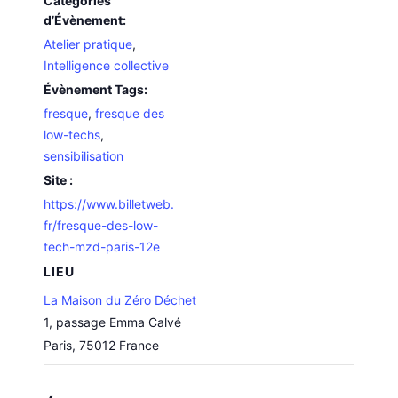
Catégories
d’Évènement:
Atelier pratique
,
Intelligence collective
Évènement Tags:
fresque
,
fresque des
low-techs
,
sensibilisation
Site :
https://www.billetweb.
fr/fresque-des-low-
tech-mzd-paris-12e
LIEU
La Maison du Zéro Déchet
1, passage Emma Calvé
Paris
,
75012
France