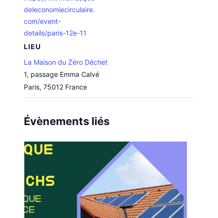
deleconomiecirculaire.
com/event-
details/paris-12e-11
LIEU
La Maison du Zéro Déchet
1, passage Emma Calvé
Paris
,
75012
France
Évènements liés