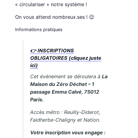
« circulariser » notre système !
On vous attend nombreux.ses ! 😉
Informations pratiques
👉 INSCRIPTIONS
OBLIGATOIRES (cliquez juste
ici)
Cet événement se déroulera à
La
Maison du Zéro Déchet – 1
passage Emma Calvé, 75012
Paris.
Accès métro : Reuilly-Diderot,
Faidherbe-Chaligny et Nation.
Votre inscription vous engage :