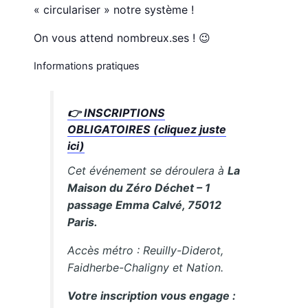
« circulariser » notre système !
On vous attend nombreux.ses ! 😉
Informations pratiques
👉 INSCRIPTIONS
OBLIGATOIRES (cliquez juste
ici)
Cet événement se déroulera à
La
Maison du Zéro Déchet – 1
passage Emma Calvé, 75012
Paris.
Accès métro : Reuilly-Diderot,
Faidherbe-Chaligny et Nation.
Votre inscription vous engage :