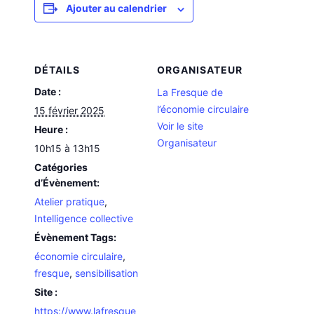
Ajouter au calendrier
DÉTAILS
ORGANISATEUR
Date :
La Fresque de
l’économie circulaire
15 février 2025
Voir le site
Heure :
Organisateur
10h15 à 13h15
Catégories
d’Évènement:
Atelier pratique
,
Intelligence collective
Évènement Tags:
économie circulaire
,
fresque
,
sensibilisation
Site :
https://www.lafresque