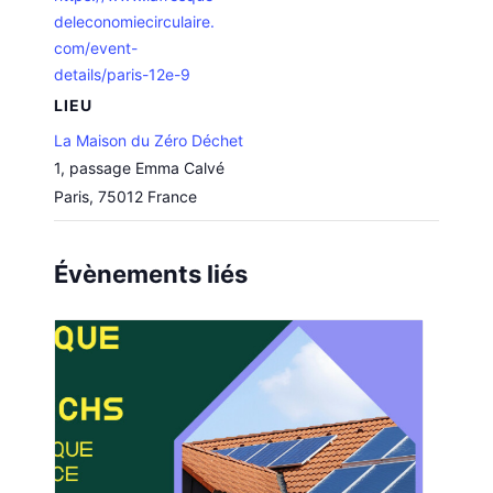
deleconomiecirculaire.
com/event-
details/paris-12e-9
LIEU
La Maison du Zéro Déchet
1, passage Emma Calvé
Paris
,
75012
France
Évènements liés