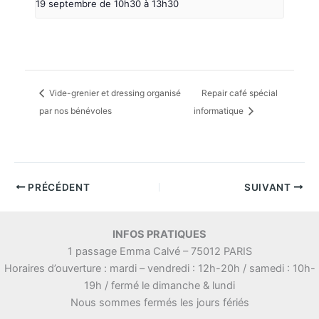
19 septembre de 10h30
à
13h30
Vide-grenier et dressing organisé
Repair café spécial
par nos bénévoles
informatique
PRÉCÉDENT
SUIVANT
INFOS PRATIQUES
1 passage Emma Calvé – 75012 PARIS
Horaires d’ouverture : mardi – vendredi : 12h-20h / samedi : 10h-
19h / fermé le dimanche & lundi
Nous sommes fermés les jours fériés