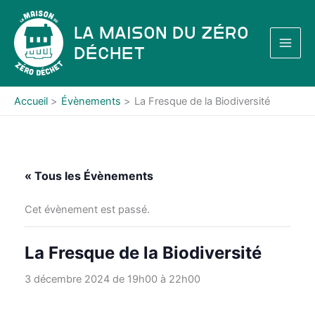
Aller
au
La Maison du Zéro
contenu
Déchet
Accueil
Évènements
La Fresque de la Biodiversité
« Tous les Évènements
Cet évènement est passé.
La Fresque de la Biodiversité
3 décembre 2024 de 19h00
à
22h00