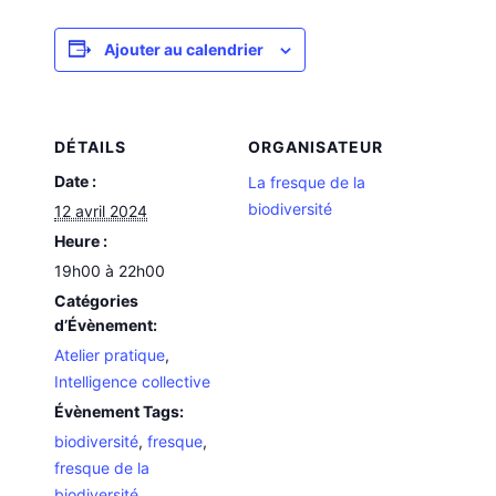
Ajouter au calendrier
DÉTAILS
ORGANISATEUR
Date :
La fresque de la
biodiversité
12 avril 2024
Heure :
19h00 à 22h00
Catégories
d’Évènement:
Atelier pratique
,
Intelligence collective
Évènement Tags:
biodiversité
,
fresque
,
fresque de la
biodiversité