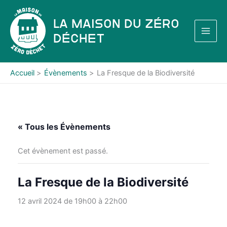
Aller
au
La Maison du Zéro
contenu
Déchet
Accueil
Évènements
La Fresque de la Biodiversité
« Tous les Évènements
Cet évènement est passé.
La Fresque de la Biodiversité
12 avril 2024 de 19h00
à
22h00