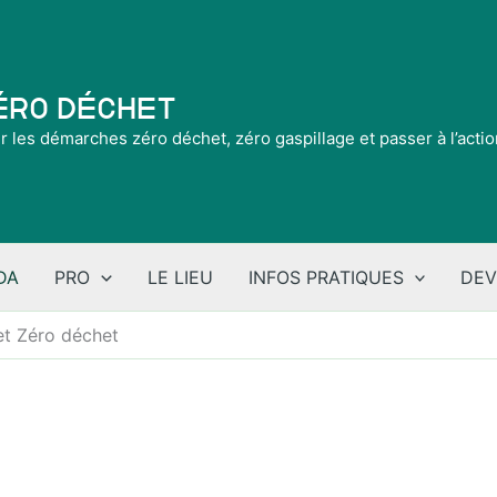
Zéro Déchet
ir les démarches zéro déchet, zéro gaspillage et passer à l’acti
DA
PRO
LE LIEU
INFOS PRATIQUES
DEV
et Zéro déchet