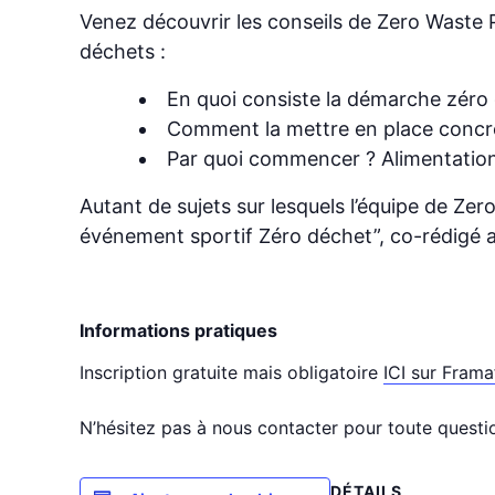
Venez découvrir les conseils de Zero Waste P
déchets :
En quoi consiste la démarche zéro
Comment la mettre en place concrè
Par quoi commencer ? Alimentatio
Autant de sujets sur lesquels l’équipe de Ze
événement sportif Zéro déchet”, co-rédigé a
Informations pratiques
Inscription gratuite mais obligatoire
ICI sur Fram
N’hésitez pas à nous contacter pour toute questi
DÉTAILS