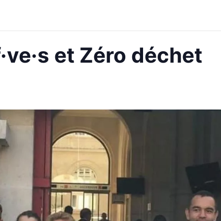
·ve·s et Zéro déchet