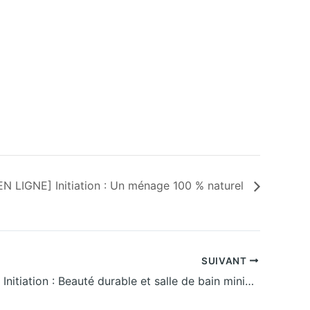
EN LIGNE] Initiation : Un ménage 100 % naturel
SUIVANT
[EN LIGNE] Initiation : Beauté durable et salle de bain minimaliste