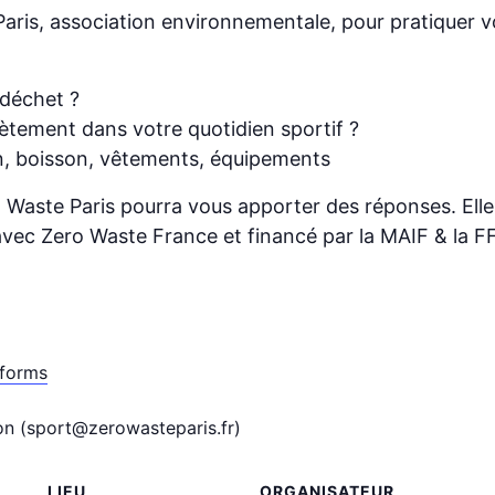
aris, association environnementale, pour pratiquer v
 déchet ?
tement dans votre quotidien sportif ?
n, boisson, vêtements, équipements
ro Waste Paris pourra vous apporter des réponses. El
vec Zero Waste France et financé par la MAIF & la FF
aforms
on (sport@zerowasteparis.fr)
LIEU
ORGANISATEUR