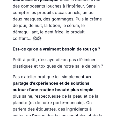
des composants louches à l’intérieur. Sans
compter les produits occasionnels, un ou
deux masques, des gommages. Puis la crème
de jour, de nuit, la lotion, le sérum, le
démaquillant, le dentifrice, le produit
coiffant… 😱😱
Est-ce qu’on a vraiment besoin de tout ça ?
Petit à petit, n’essayerait-on pas d’éliminer
plastiques et toxiques de notre salle de bain ?
Pas d’atelier pratique ici, simplement
un
partage d’expériences et de solutions
autour d’une routine beauté plus simple
,
plus saine, respectueuse de la peau et de la
planète (et de notre porte-monnaie). On
parlera des étiquettes, des ingrédients à
éviter, de l’usage des huiles végétales et de la