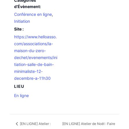
Catégories
d’Évènement:
Conférence en ligne
,
Initiation
Site :
https://www.helloasso.
com/associations/la-
maison-du-zero-
dechet/evenements/ini
tiation-salle-de-bain-
minimaliste-12-
decembre-a-11h30
LIEU
En ligne
[EN LIGNE] Atelier :
[EN LIGNE] Atelier de Noël : Faire