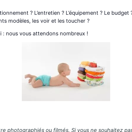
tionnement ? L’entretien ? L’équipement ? Le budget 
ts modèles, les voir et les toucher ?
i : nous vous attendons nombreux !
tre photographiés ou filmés. Si vous ne souhaitez pas