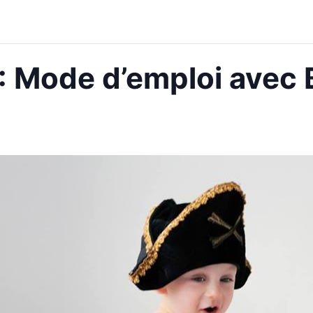
: Mode d’emploi avec