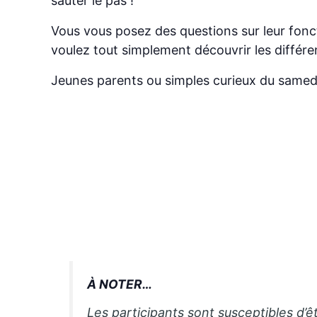
sauter le pas !
Vous vous posez des questions sur leur fonc
voulez tout simplement découvrir les différen
Jeunes parents ou simples curieux du samed
À NOTER…
Les participants sont susceptibles d’ê