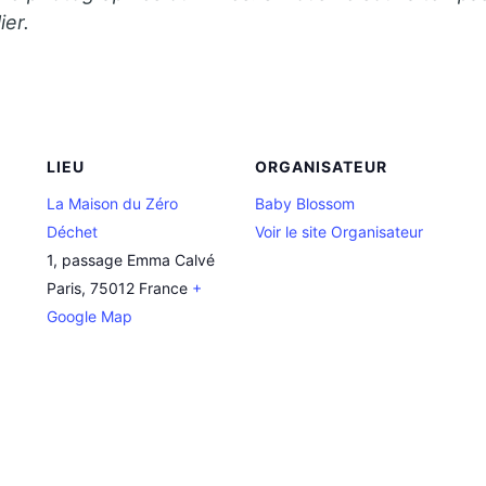
ier.
LIEU
ORGANISATEUR
La Maison du Zéro
Baby Blossom
Déchet
Voir le site Organisateur
1, passage Emma Calvé
Paris
,
75012
France
+
Google Map