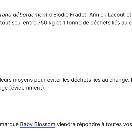
Grand débordement
d’Elodie Fradet, Annick Lacout e
 tout seul entre 750 kg et 1 tonne de déchets liés au 
leurs moyens pour éviter les déchets liés au change.
avage (évidemment).
a marque
Baby Blossom
viendra répondre à toutes vos 