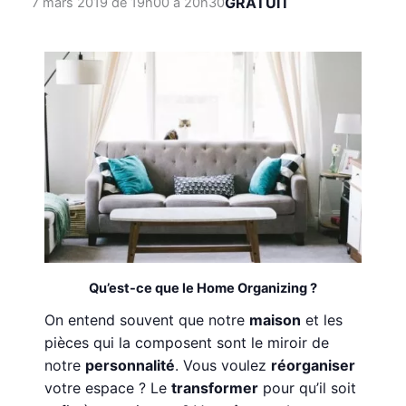
GRATUIT
7 mars 2019 de 19h00
à
20h30
Qu’est-ce que le Home Organizing ?
On entend souvent que notre
maison
et les
pièces qui la composent sont le miroir de
notre
personnalité
. Vous voulez
réorganiser
votre espace ? Le
transformer
pour qu’il soit