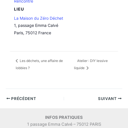
Rencontre
LIEU
La Maison du Zéro Déchet
1, passage Emma Calvé
Paris
,
75012
France
Les déchets, une affaire de
Atelier : DIY lessive
lobbies ?
liquide
PRÉCÉDENT
SUIVANT
INFOS PRATIQUES
1 passage Emma Calvé – 75012 PARIS