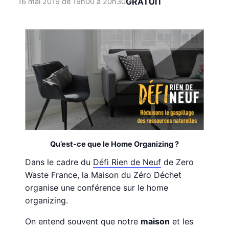
GRATUIT
16 mai 2019 de 19h00
à
20h30
Qu’est-ce que le Home Organizing ?
Dans le cadre du
Défi Rien de Neuf
de Zero
Waste France, la Maison du Zéro Déchet
organise une conférence sur le home
organizing.
On entend souvent que notre
maison
et les