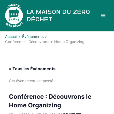
Aller
au
La Maison du Zéro
contenu
Déchet
Accueil
Évènements
Conférence : Découvrons le Home Organizing
« Tous les Évènements
Cet évènement est passé.
Conférence : Découvrons le
Home Organizing