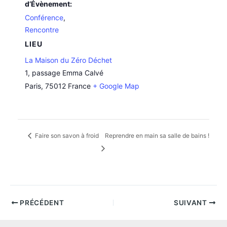
d’Évènement:
Conférence
,
Rencontre
LIEU
La Maison du Zéro Déchet
1, passage Emma Calvé
Paris
,
75012
France
+ Google Map
Faire son savon à froid
Reprendre en main sa salle de bains !
PRÉCÉDENT
SUIVANT