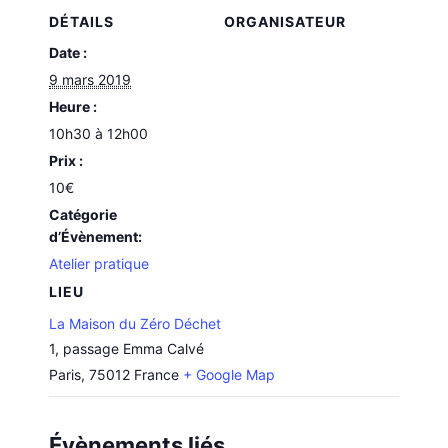
DÉTAILS
ORGANISATEUR
Date :
9 mars 2019
Heure :
10h30 à 12h00
Prix :
10€
Catégorie
d’Évènement:
Atelier pratique
LIEU
La Maison du Zéro Déchet
1, passage Emma Calvé
Paris
,
75012
France
+ Google Map
Évènements liés