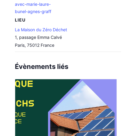
avec-marie-laure-
bunel-agnes-graff
LIEU
La Maison du Zéro Déchet
1, passage Emma Calvé
Paris
,
75012
France
Évènements liés