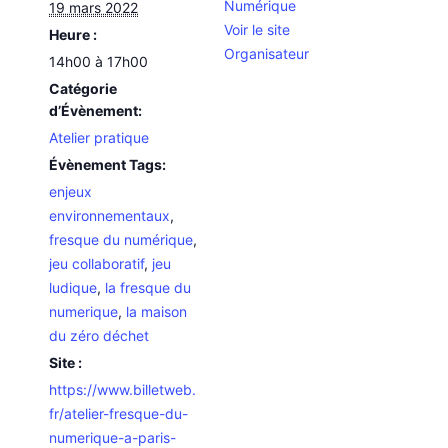
Numérique
19 mars 2022
Voir le site
Heure :
Organisateur
14h00 à 17h00
Catégorie
d’Évènement:
Atelier pratique
Évènement Tags:
enjeux
environnementaux
,
fresque du numérique
,
jeu collaboratif
,
jeu
ludique
,
la fresque du
numerique
,
la maison
du zéro déchet
Site :
https://www.billetweb.
fr/atelier-fresque-du-
numerique-a-paris-