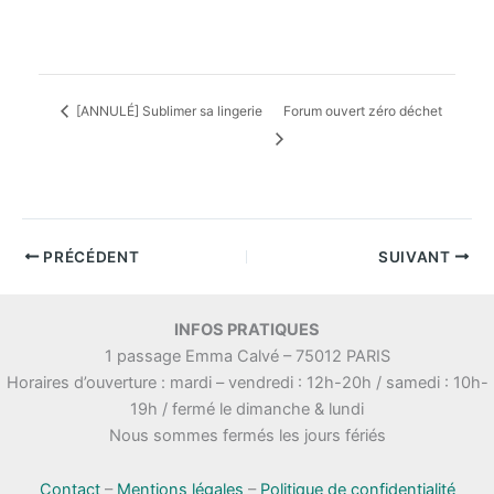
[ANNULÉ] Sublimer sa lingerie
Forum ouvert zéro déchet
PRÉCÉDENT
SUIVANT
INFOS PRATIQUES
1 passage Emma Calvé – 75012 PARIS
Horaires d’ouverture : mardi – vendredi : 12h-20h / samedi : 10h-
19h / fermé le dimanche & lundi
Nous sommes fermés les jours fériés
Contact
–
Mentions légales
–
Politique de confidentialité