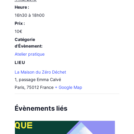
Heure :
16h30 à 18h00
Prix :
10€
Catégorie
d’Évènement:
Atelier pratique
LIEU
La Maison du Zéro Déchet
1, passage Emma Calvé
Paris
,
75012
France
+ Google Map
Évènements liés