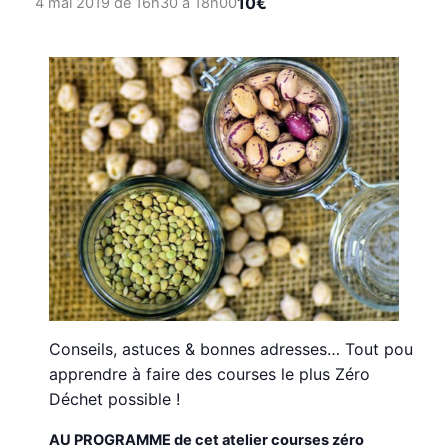
10€
4 mai 2019 de 16h30
à
18h00
Conseils, astuces & bonnes adresses… Tout pour
apprendre à faire des courses le plus Zéro
Déchet possible !
AU PROGRAMME de cet atelier courses zéro