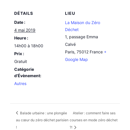
DÉTAILS
LIEU
Date :
La Maison du Zéro
Déchet
4 mai 2019
1, passage Emma
Heure :
Calvé
14h00 à 18h00
Paris
,
75012
France
+
Prix :
Google Map
Gratuit
Catégorie
d’Évènement:
Autres
Balade urbaine : une plongée
Atelier : comment faire ses
au cœur du zéro déchet parisien
courses en mode zéro déchet
!
?!