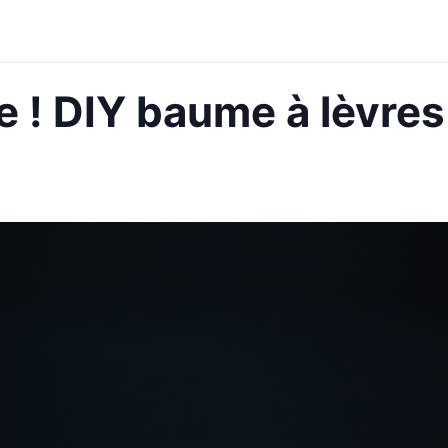
e ! DIY baume à lèvr