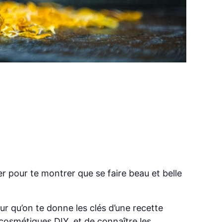
er pour te montrer que se faire beau et belle
r qu’on te donne les clés d’une recette
 cosmétiques DIY, et de connaître les