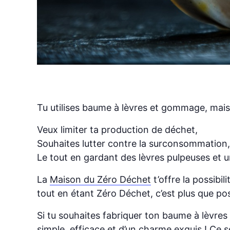
Tu utilises baume à lèvres et gommage, mai
Veux limiter ta production de déchet,
Souhaites lutter contre la surconsommation,
Le tout en gardant des lèvres pulpeuses et 
La
Maison du Zéro Déchet
t’offre la possibi
tout en étant Zéro Déchet, c’est plus que pos
Si tu souhaites fabriquer ton baume à lèvres
simple, efficace et d’un charme exquis ! Ce s