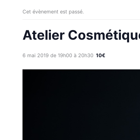
Cet évènement est passé.
Atelier Cosmétiqu
6 mai 2019 de 19h00
à
20h30
10€