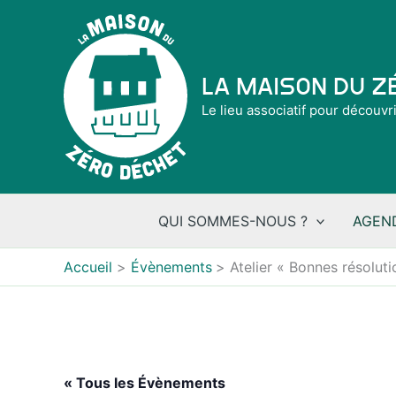
Aller
au
contenu
La Maison du 
Le lieu associatif pour découvr
QUI SOMMES-NOUS ?
AGEN
Accueil
Évènements
Atelier « Bonnes résolut
« Tous les Évènements