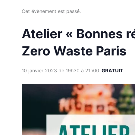
Cet évènement est passé.
Atelier « Bonnes r
Zero Waste Paris
10 janvier 2023 de 19h30
à
21h00
GRATUIT