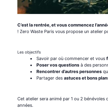
C’est la rentrée, et vous commencez l’année
! Zero Waste Paris vous propose un atelier po
Les objectifs
Savoir par où commencer et vous
Poser vos questions
à des person
Rencontrer
d’autres personnes
qu
Partager des
astuces et bons plan
Cet atelier sera animé par 1 ou 2 bénévoles d
années.