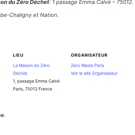
on du Zéro Déchet
: 1 passage Emma Calvé – 75012.
rbe-Chaligny et Nation.
LIEU
ORGANISATEUR
La Maison du Zéro
Zero Waste Paris
Déchet
Voir le site Organisateur
1, passage Emma Calvé
Paris
,
75012
France
nt: