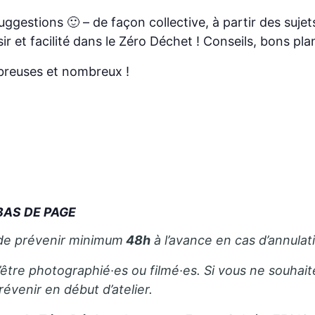
suggestions 🙂 – de façon collective, à partir des su
ir et facilité dans le Zéro Déchet ! Conseils, bons plan
breuses et nombreux !
 BAS DE PAGE
 de prévenir minimum
48h
à l’avance en cas d’annulat
’être photographié·es ou filmé·es. Si vous ne souhait
révenir en début d’atelier.