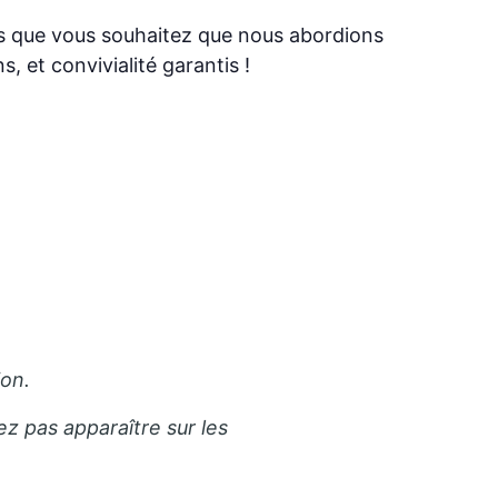
jets que vous souhaitez que nous abordions
s, et convivialité garantis !
ion.
ez pas apparaître sur les