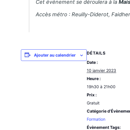
Cet événement se déroulera à la
Mais
Accès métro : Reuilly-Diderot, Faidhe
DÉTAILS
Ajouter au calendrier
Date :
10 janvier 2023
Heure :
19h30 à 21h00
Prix :
Gratuit
Catégorie d’Évèneme
Formation
Évènement Tags: