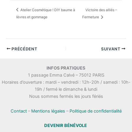
Atelier Cosmétique ! DIY baume à
Victoire des alliés –
lèvres et gommage
Fermeture
PRÉCÉDENT
SUIVANT
INFOS PRATIQUES
1 passage Emma Calvé – 75012 PARIS
Horaires d’ouverture : mardi – vendredi : 12h-20h / samedi : 10h-
19h / fermé le dimanche & lundi
Nous sommes fermés les jours fériés
Contact
–
Mentions légales
–
Politique de confidentialité
DEVENIR BÉNÉVOLE