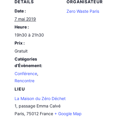
DÉTAILS
ORGANISATEUR
Date :
Zero Waste Paris
7 mai 2019
Heure :
19h30 à 21h30
Prix :
Gratuit
Catégories
d’Évènement:
Conférence
,
Rencontre
LIEU
La Maison du Zéro Déchet
1, passage Emma Calvé
Paris
,
75012
France
+ Google Map