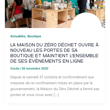
,
Actualités
Boutique
La Maison du Zéro Déchet ouvre à
nouveau les portes de sa
boutique et maintient l’ensemble
de ses évènements en ligne
Cecile
/
26 novembre 2020
Depuis le samedi 31 octobre et conformément aux
mesures de re-confinement mises en place par le
gouvernement, la Maison du Zéro Déchet a fermé ses
portes et vous nous avez […]