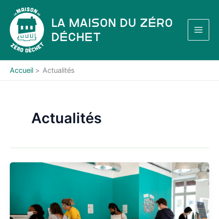
Aller
au
La Maison du Zéro
contenu
Déchet
Accueil
Actualités
Actualités