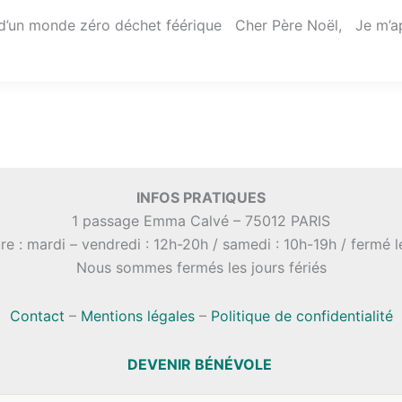
e d’un monde zéro déchet féérique Cher Père Noël, Je m’app
INFOS PRATIQUES
1 passage Emma Calvé – 75012 PARIS
re : mardi – vendredi : 12h-20h / samedi : 10h-19h / fermé 
Nous sommes fermés les jours fériés
Contact
–
Mentions légales
–
Politique de confidentialité
DEVENIR BÉNÉVOLE