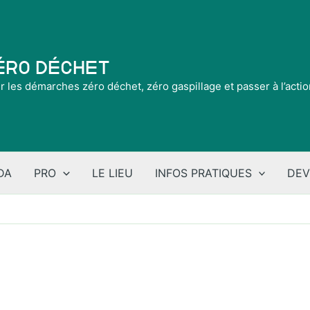
Zéro Déchet
ir les démarches zéro déchet, zéro gaspillage et passer à l’acti
DA
PRO
LE LIEU
INFOS PRATIQUES
DEV