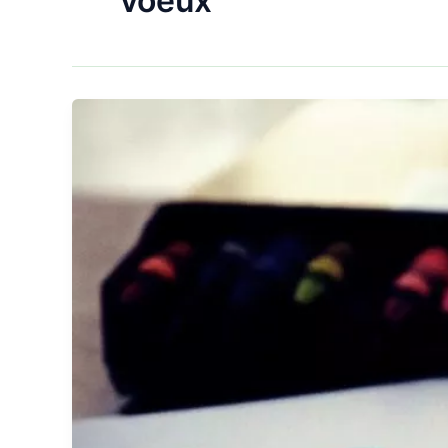
voeux