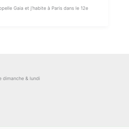
elle Gaia et j’habite à Paris dans le 12e
le dimanche & lundi