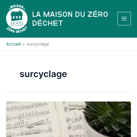
Aller
au
La Maison du Zéro
contenu
Déchet
Accueil
surcyclage
surcyclage