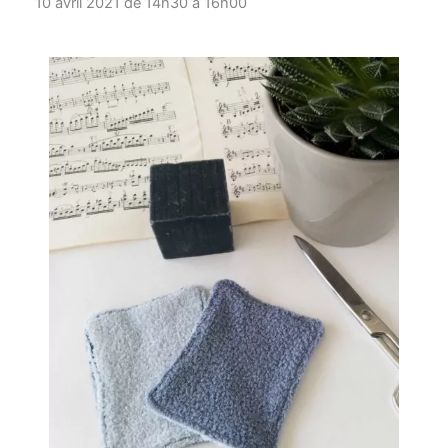
10 avril 2021 de 14h30
à
16h00