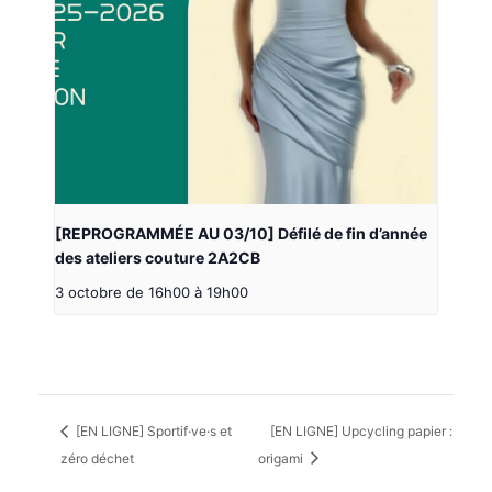
[REPROGRAMMÉE AU 03/10] Défilé de fin d’année
des ateliers couture 2A2CB
3 octobre de 16h00
à
19h00
[EN LIGNE] Sportif·ve·s et
[EN LIGNE] Upcycling papier :
zéro déchet
origami