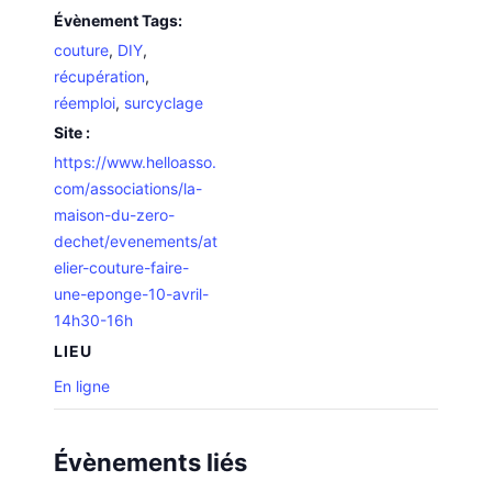
Évènement Tags:
couture
,
DIY
,
récupération
,
réemploi
,
surcyclage
Site :
https://www.helloasso.
com/associations/la-
maison-du-zero-
dechet/evenements/at
elier-couture-faire-
une-eponge-10-avril-
14h30-16h
LIEU
En ligne
Évènements liés