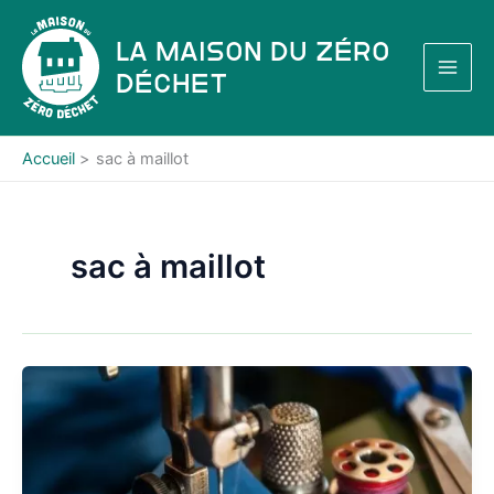
Aller
au
La Maison du Zéro
contenu
Déchet
Accueil
sac à maillot
sac à maillot