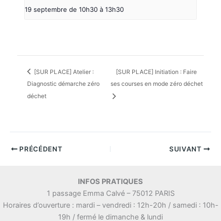
19 septembre de 10h30
à
13h30
[SUR PLACE] Atelier :
[SUR PLACE] Initiation : Faire
Diagnostic démarche zéro
ses courses en mode zéro déchet
déchet
PRÉCÉDENT
SUIVANT
INFOS PRATIQUES
1 passage Emma Calvé – 75012 PARIS
Horaires d’ouverture : mardi – vendredi : 12h-20h / samedi : 10h-
19h / fermé le dimanche & lundi