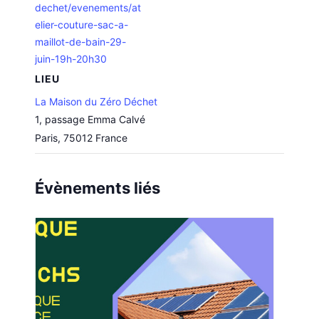
dechet/evenements/at
elier-couture-sac-a-
maillot-de-bain-29-
juin-19h-20h30
LIEU
La Maison du Zéro Déchet
1, passage Emma Calvé
Paris
,
75012
France
Évènements liés