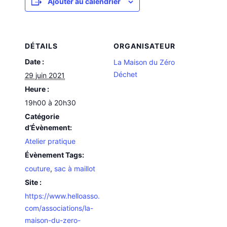
Ajouter au calendrier
DÉTAILS
ORGANISATEUR
Date :
La Maison du Zéro
Déchet
29 juin 2021
Heure :
19h00 à 20h30
Catégorie
d’Évènement:
Atelier pratique
Évènement Tags:
couture
,
sac à maillot
Site :
https://www.helloasso.
com/associations/la-
maison-du-zero-