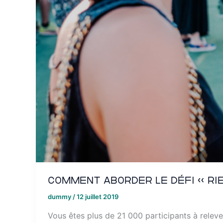
Comment aborder le Défi « Ri
dummy
/
12 juillet 2019
Vous êtes plus de 21 000 participants à releve