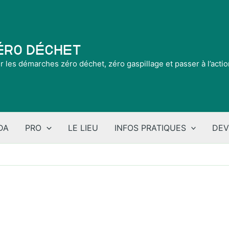
Zéro Déchet
ir les démarches zéro déchet, zéro gaspillage et passer à l’acti
DA
PRO
LE LIEU
INFOS PRATIQUES
DEV