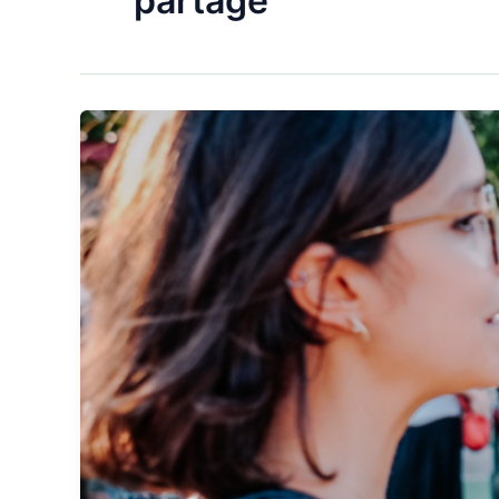
partage