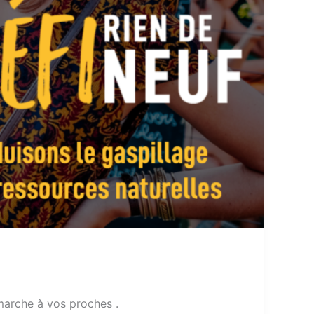
émarche à vos proches .