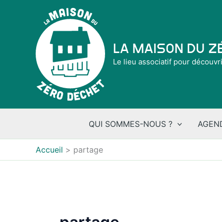
Aller
au
contenu
La Maison du 
Le lieu associatif pour découvr
QUI SOMMES-NOUS ?
AGEN
Accueil
partage