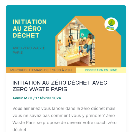
Initiation au zéro déchet avec
Zero Waste Paris
Admin MZD
/
17 février 2024
Vous aimeriez vous lancer dans le zéro déchet mais
vous ne savez pas comment vous y prendre ? Zero
Waste Paris se propose de devenir votre coach zéro
déchet !