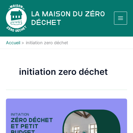
Aller
au
La Maison du Zéro
contenu
Déchet
Accueil
initiation zero déchet
initiation zero déchet