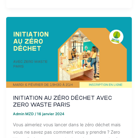
Initiation au zéro déchet avec
Zero Waste Paris
Admin MZD
/
16 janvier 2024
Vous aimeriez vous lancer dans le zéro déchet mais
vous ne savez pas comment vous y prendre ? Zero