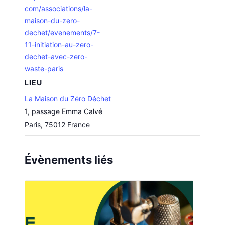
com/associations/la-
maison-du-zero-
dechet/evenements/7-
11-initiation-au-zero-
dechet-avec-zero-
waste-paris
LIEU
La Maison du Zéro Déchet
1, passage Emma Calvé
Paris
,
75012
France
Évènements liés