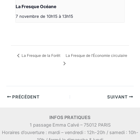
La Fresque Océane
7 novembre de 10h15
à
13h15
La Fresque de la Forêt
La Fresque de l’Économie circulaire
PRÉCÉDENT
SUIVANT
INFOS PRATIQUES
1 passage Emma Calvé – 75012 PARIS
Horaires d’ouverture : mardi – vendredi : 12h-20h / samedi : 10h-
19h / fermé le dimanche & lundi