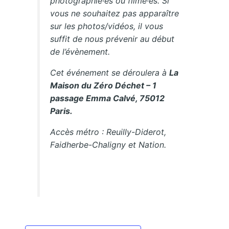
photographié·es ou filmé·es. Si
vous ne souhaitez pas apparaître
sur les photos/vidéos, il vous
suffit de nous prévenir au début
de l’évènement.
Cet événement se déroulera à
La
Maison du Zéro Déchet – 1
passage Emma Calvé, 75012
Paris.
Accès métro : Reuilly-Diderot,
Faidherbe-Chaligny et Nation.