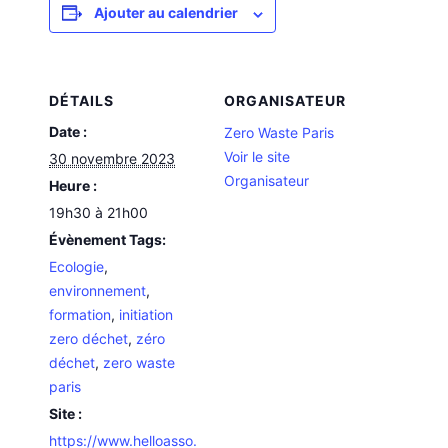
Ajouter au calendrier
DÉTAILS
ORGANISATEUR
Date :
Zero Waste Paris
Voir le site
30 novembre 2023
Organisateur
Heure :
19h30 à 21h00
Évènement Tags:
Ecologie
,
environnement
,
formation
,
initiation
zero déchet
,
zéro
déchet
,
zero waste
paris
Site :
https://www.helloasso.