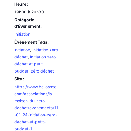
Heure :
19h00 à 20h30
Catégorie
d’Évènement:
Initiation
Évènement Tags:
initiation
,
initiation zero
déchet
,
initiation zéro
déchet et petit
budget
,
zéro déchet
Site :
https://www.helloasso.
com/associations/la-
maison-du-zero-
dechet/evenements/11
-01-24-initiation-zero-
dechet-et-petit-
budget-1