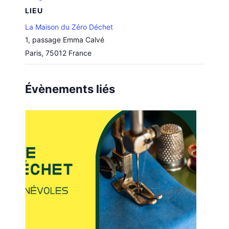
LIEU
La Maison du Zéro Déchet
1, passage Emma Calvé
Paris
,
75012
France
Évènements liés