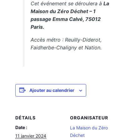
Cet événement se déroulera à
La
Maison du Zéro Déchet – 1
passage Emma Calvé, 75012
Paris.
Accès métro : Reuilly-Diderot,
Faidherbe-Chaligny et Nation.
Ajouter au calendrier
DÉTAILS
ORGANISATEUR
Date :
La Maison du Zéro
Déchet
11 janvier 2024