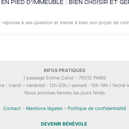
en pied d’immeuble : bien choisir et g
r réponse à ses question et mener à bien son projet de co
INFOS PRATIQUES
1 passage Emma Calvé – 75012 PARIS
re : mardi – vendredi : 12h-20h / samedi : 10h-19h / fermé 
Nous sommes fermés les jours fériés
Contact
–
Mentions légales
–
Politique de confidentialité
DEVENIR BÉNÉVOLE