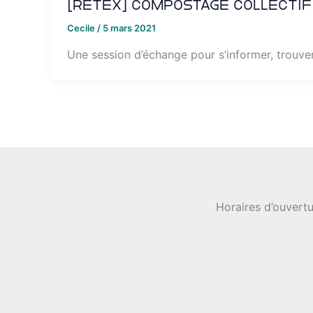
[RETEX] Compostage collectif 
Cecile
/
5 mars 2021
Une session d’échange pour s’informer, trouve
Horaires d’ouvertu