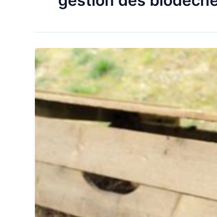
gestion des biodéche