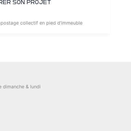
érer son projet
mpostage collectif en pied d’immeuble
le dimanche & lundi