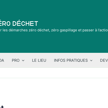
Zéro Déchet
ir les démarches zéro déchet, zéro gaspillage et passer à l’acti
DA
PRO
LE LIEU
INFOS PRATIQUES
DEV