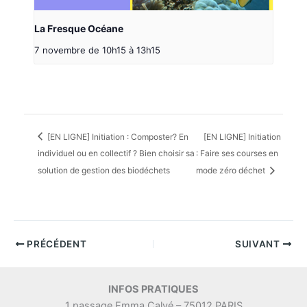
La Fresque Océane
7 novembre de 10h15
à
13h15
[EN LIGNE] Initiation : Composter? En
[EN LIGNE] Initiation
individuel ou en collectif ? Bien choisir sa
: Faire ses courses en
solution de gestion des biodéchets
mode zéro déchet
PRÉCÉDENT
SUIVANT
INFOS PRATIQUES
1 passage Emma Calvé – 75012 PARIS