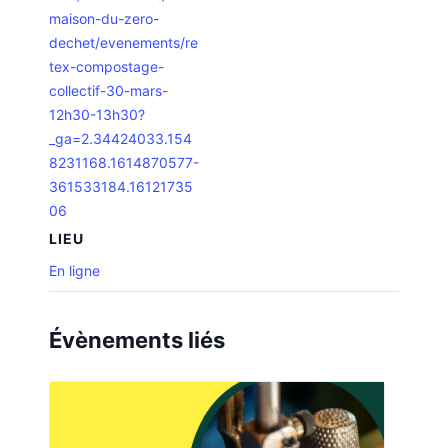
maison-du-zero-
dechet/evenements/re
tex-compostage-
collectif-30-mars-
12h30-13h30?
_ga=2.34424033.154
8231168.1614870577-
361533184.16121735
06
LIEU
En ligne
Évènements liés