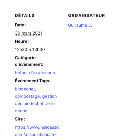
DÉTAILS
ORGANISATEUR
Date :
Guillaume D.
30 mars 2021
Heure :
12h30 à 13h30
Catégorie
d’Évènement:
Retour d'expérience
Évènement Tags:
biodéchet
,
compostage
,
gestion
des biodéchet
,
zéro
déchet
Site :
https://www.helloasso.
com/associations/la-