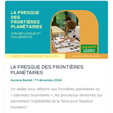
La Fresque des Frontières
Planétaires
Auriane Barbot
/
11 décembre 2024
Un atelier pour réfléchir aux frontières planétaires ou
« planetary boundaries », les processus terrestres qui
permettent l’habitabilité de la Terre pour l’espèce
humaine !