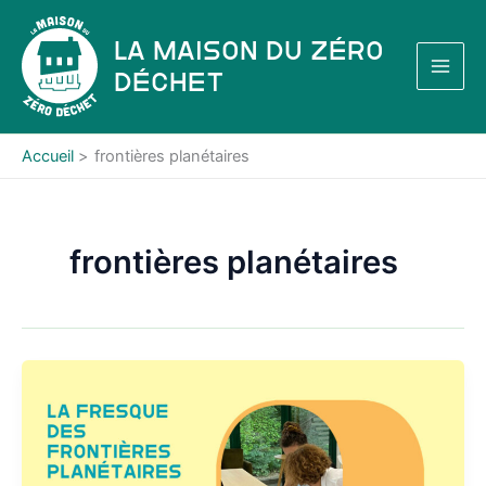
Aller
au
La Maison du Zéro
contenu
Déchet
Accueil
frontières planétaires
frontières planétaires