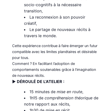
socio-cognitifs à la nécessaire
transition,
La reconnexion à son pouvoir
créatif,
Le partage de nouveaux récits à
travers le monde.
Cette expérience contribue à faire émerger un futur
compatible avec les limites planétaires et désirable
pour tous.
Comment ? En facilitant l’adoption de
comportements soutenables grâce à l’imagination
de nouveaux récits.
►
DÉROULÉ DE L’ATELIER :
15 minutes de
mise en route
,
1h15 de
compréhension théorique
de
notre rapport aux récits,
1h30 de
mise en récit
,