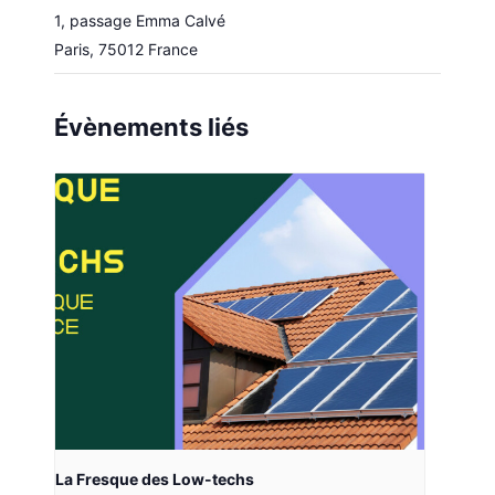
1, passage Emma Calvé
Paris
,
75012
France
Évènements liés
La Fresque des Low-techs