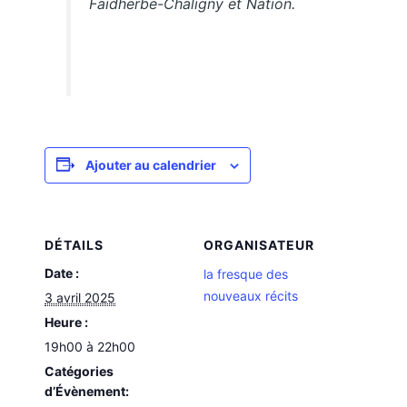
Faidherbe-Chaligny et Nation.
Ajouter au calendrier
DÉTAILS
ORGANISATEUR
Date :
la fresque des
nouveaux récits
3 avril 2025
Heure :
19h00 à 22h00
Catégories
d’Évènement: